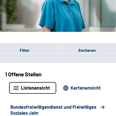
Leichte Sprache
Gebärdensprache
Patienten-Login
Filter
Sortieren
1 Offene Stellen
Listenansicht
Kartenansicht
Bundesfreiwilligendienst und Freiwilliges
Soziales Jahr