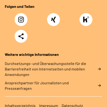
Folgen und Teilen
Instagram
Xing
https://www.kununu
rentenversicherung-
nordbayern6
Teilen
Weitere wichtige Informationen
Durchsetzungs- und Überwachungsstelle für die
Barrierefreiheit von Internetseiten und mobilen
Anwendungen
Ansprechpartner für Journalisten und
Presseanfragen
Inhaltsverzeichnis
Impressum
Datenschutz