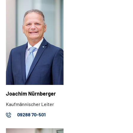
Leichte Sprache
Gebärdensprache
Patienten-Login
Joachim Nürnberger
Kaufmännischer Leiter
09288 70-501