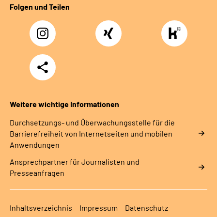
Folgen und Teilen
Instagram
Xing
https://www.kununu
rentenversicherung-
nordbayern6
Teilen
Weitere wichtige Informationen
Durchsetzungs- und Überwachungsstelle für die
Barrierefreiheit von Internetseiten und mobilen
Anwendungen
Ansprechpartner für Journalisten und
Presseanfragen
Inhaltsverzeichnis
Impressum
Datenschutz