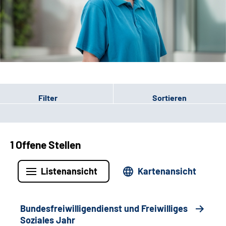
Leichte Sprache
Gebärdensprache
Patienten-Login
Filter
Sortieren
1 Offene Stellen
Listenansicht
Kartenansicht
Bundesfreiwilligendienst und Freiwilliges
Soziales Jahr