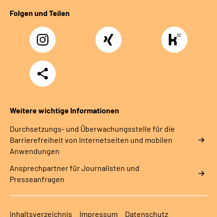
Folgen und Teilen
Instagram
Xing
https://www.kununu
rentenversicherung-
nordbayern6
Teilen
Weitere wichtige Informationen
Durchsetzungs- und Überwachungsstelle für die
Barrierefreiheit von Internetseiten und mobilen
Anwendungen
Ansprechpartner für Journalisten und
Presseanfragen
Inhaltsverzeichnis
Impressum
Datenschutz