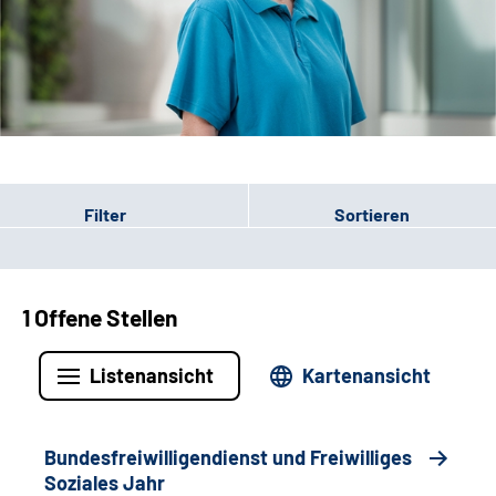
Leichte Sprache
Gebärdensprache
Patienten-Login
Filter
Sortieren
1 Offene Stellen
Listenansicht
Kartenansicht
Bundesfreiwilligendienst und Freiwilliges
Soziales Jahr