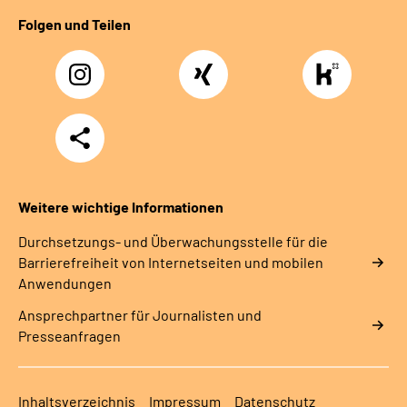
Folgen und Teilen
Instagram
Xing
https://www.kununu
rentenversicherung-
nordbayern6
Teilen
Weitere wichtige Informationen
Durchsetzungs- und Überwachungsstelle für die
Barrierefreiheit von Internetseiten und mobilen
Anwendungen
Ansprechpartner für Journalisten und
Presseanfragen
Inhaltsverzeichnis
Impressum
Datenschutz