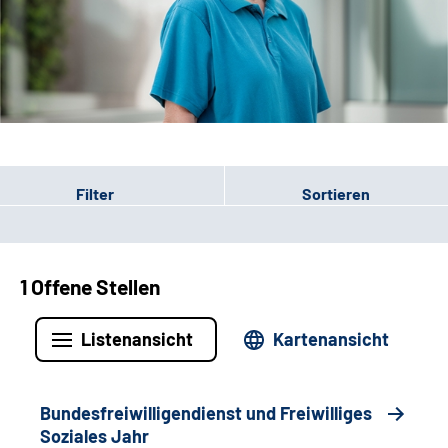
Leichte Sprache
Gebärdensprache
Patienten-Login
Filter
Sortieren
1 Offene Stellen
Listenansicht
Kartenansicht
Bundesfreiwilligendienst und Freiwilliges
Soziales Jahr