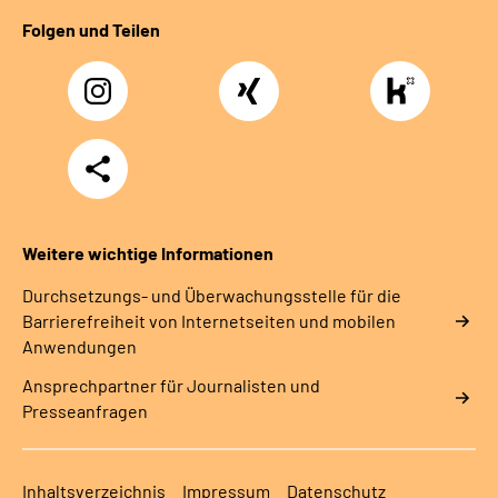
Folgen und Teilen
Instagram
Xing
https://www.kununu
rentenversicherung-
nordbayern6
Teilen
Weitere wichtige Informationen
Durchsetzungs- und Überwachungsstelle für die
Barrierefreiheit von Internetseiten und mobilen
Anwendungen
Ansprechpartner für Journalisten und
Presseanfragen
Inhaltsverzeichnis
Impressum
Datenschutz