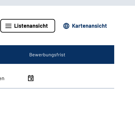
Listenansicht
Kartenansicht
Bewerbungsfrist
en