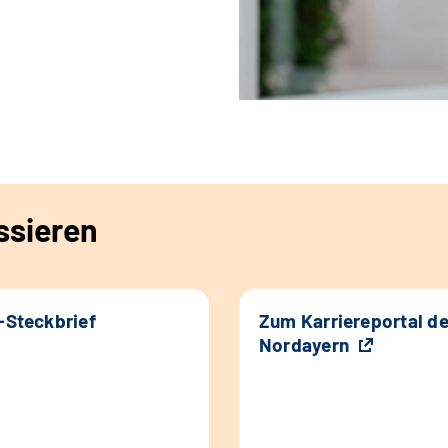
ssieren
k-Steckbrief
Zum Karriereportal d
Nordayern