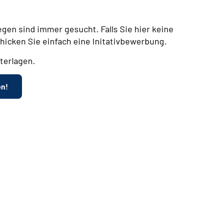
egen sind immer gesucht. Falls Sie hier keine
chicken Sie einfach eine Initativbewerbung.
terlagen.
en!