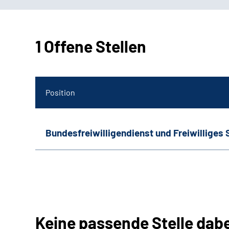
1 Offene Stellen
Position
Bundesfreiwilligendienst und Freiwilliges 
Keine passende Stelle dab