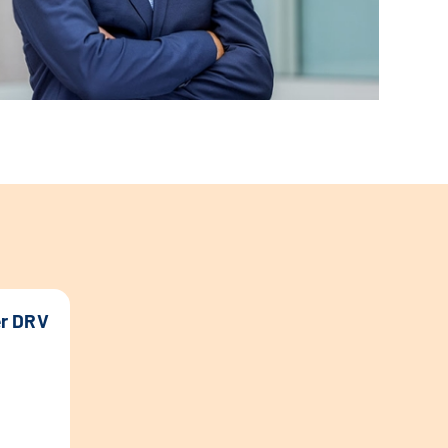
er DRV