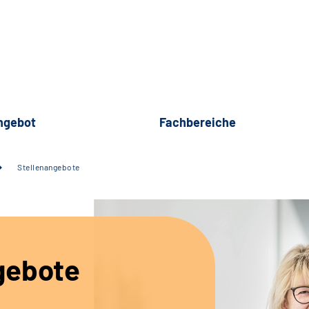
ngebot
Fachbereiche
Stellenangebote
gebote