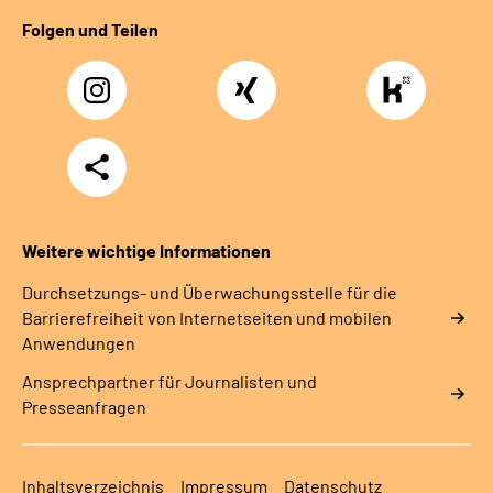
Folgen und Teilen
Instagram
Xing
https://www.kununu
rentenversicherung-
nordbayern6
Teilen
Weitere wichtige Informationen
Durchsetzungs- und Überwachungsstelle für die
Barrierefreiheit von Internetseiten und mobilen
Anwendungen
Ansprechpartner für Journalisten und
Presseanfragen
Inhaltsverzeichnis
Impressum
Datenschutz