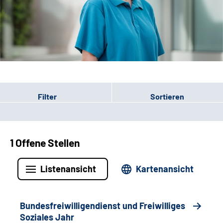
Leichte Sprache
Gebärdensprache
Patienten-Login
Filter
Sortieren
1 Offene Stellen
Listenansicht
Kartenansicht
Bundesfreiwilligendienst und Freiwilliges
Soziales Jahr