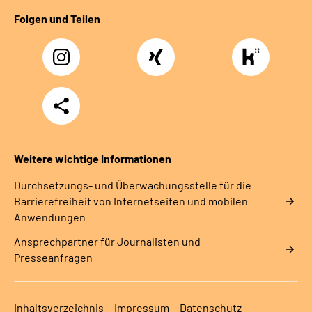
Folgen und Teilen
Instagram
Xing
https://www.kununu
rentenversicherung-
nordbayern6
Teilen
Weitere wichtige Informationen
Durchsetzungs- und Überwachungsstelle für die
Barrierefreiheit von Internetseiten und mobilen
Anwendungen
Ansprechpartner für Journalisten und
Presseanfragen
Inhaltsverzeichnis
Impressum
Datenschutz