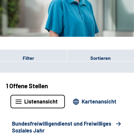
Leichte Sprache
Gebärdensprache
Patienten-Login
Filter
Sortieren
1 Offene Stellen
Listenansicht
Kartenansicht
Bundesfreiwilligendienst und Freiwilliges
Soziales Jahr