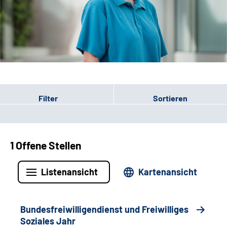
Leichte Sprache
Gebärdensprache
Patienten-Login
Filter
Sortieren
1 Offene Stellen
Listenansicht
Kartenansicht
Bundesfreiwilligendienst und Freiwilliges
Soziales Jahr