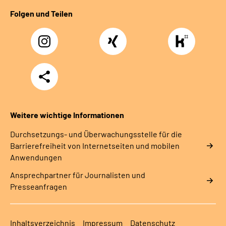
Folgen und Teilen
Instagram
Xing
https://www.kununu
rentenversicherung-
nordbayern6
Teilen
Weitere wichtige Informationen
Durchsetzungs- und Überwachungsstelle für die
Barrierefreiheit von Internetseiten und mobilen
Anwendungen
Ansprechpartner für Journalisten und
Presseanfragen
Inhaltsverzeichnis
Impressum
Datenschutz