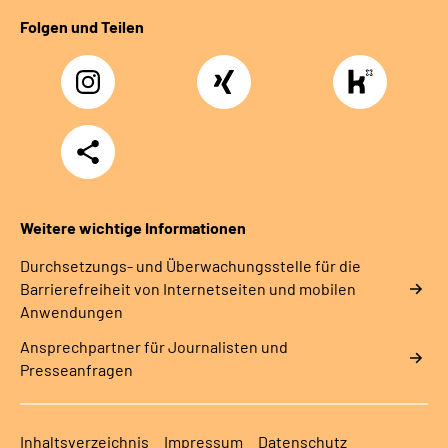
Folgen und Teilen
Instagram
Xing
https://www.kununu
rentenversicherung-
nordbayern6
Teilen
Weitere wichtige Informationen
Durchsetzungs- und Überwachungsstelle für die
Barrierefreiheit von Internetseiten und mobilen
Anwendungen
Ansprechpartner für Journalisten und
Presseanfragen
Inhaltsverzeichnis
Impressum
Datenschutz