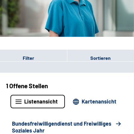
Leichte Sprache
Gebärdensprache
Patienten-Login
Filter
Sortieren
1 Offene Stellen
Listenansicht
Kartenansicht
Bundesfreiwilligendienst und Freiwilliges
Soziales Jahr