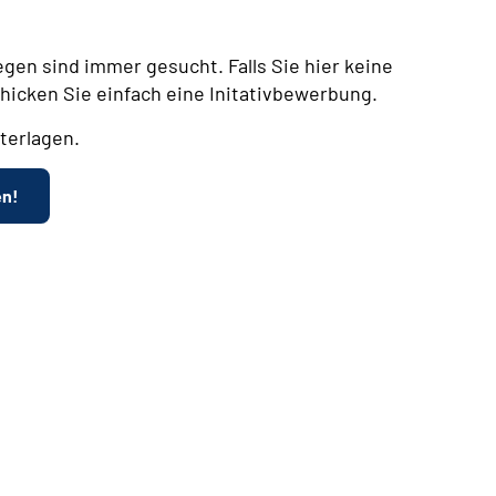
egen sind immer gesucht. Falls Sie hier keine
chicken Sie einfach eine Initativbewerbung.
terlagen.
en!