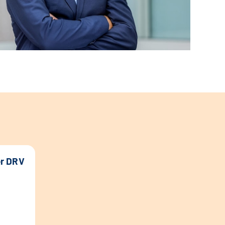
er DRV