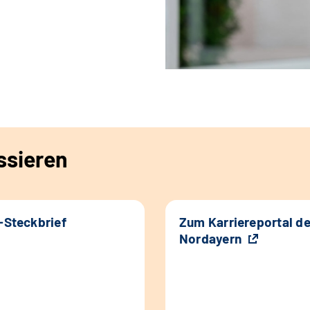
ssieren
k-Steckbrief
Zum Karriereportal d
Nordayern