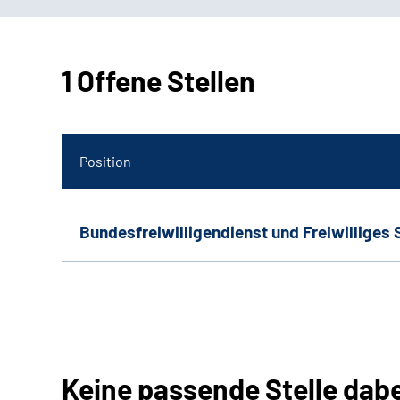
1 Offene Stellen
Position
Bundesfreiwilligendienst und Freiwilliges 
Keine passende Stelle dab