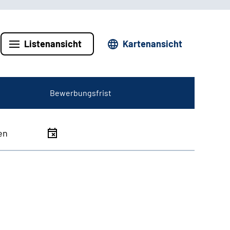
Listenansicht
Kartenansicht
Bewerbungsfrist
en