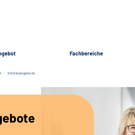
ngebot
Fachbereiche
Stellenangebote
gebote