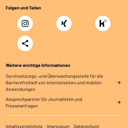
Folgen und Teilen
Instagram
Xing
https://www.kununu
rentenversicherung-
nordbayern6
Teilen
Weitere wichtige Informationen
Durchsetzungs- und Überwachungsstelle für die
Barrierefreiheit von Internetseiten und mobilen
Anwendungen
Ansprechpartner für Journalisten und
Presseanfragen
Inhaltsverzeichnis
Impressum
Datenschutz