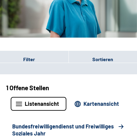
Leichte Sprache
Gebärdensprache
Patienten-Login
Filter
Sortieren
1 Offene Stellen
Listenansicht
Kartenansicht
Bundesfreiwilligendienst und Freiwilliges
Soziales Jahr