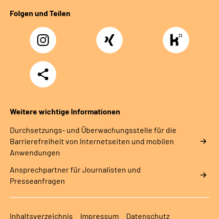
Folgen und Teilen
Instagram
Xing
https://www.kununu
rentenversicherung-
nordbayern6
Teilen
Weitere wichtige Informationen
Durchsetzungs- und Überwachungsstelle für die
Barrierefreiheit von Internetseiten und mobilen
Anwendungen
Ansprechpartner für Journalisten und
Presseanfragen
Inhaltsverzeichnis
Impressum
Datenschutz