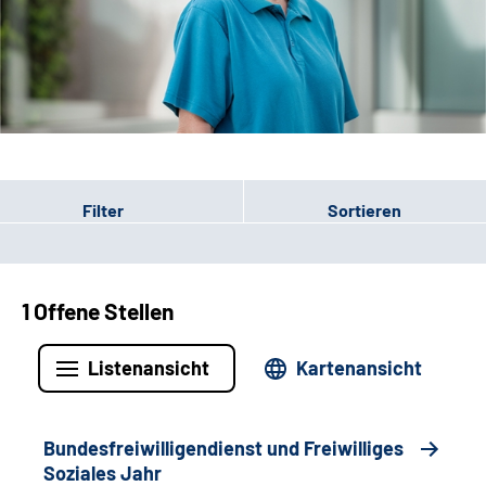
Leichte Sprache
Gebärdensprache
Patienten-Login
Filter
Sortieren
1 Offene Stellen
Listenansicht
Kartenansicht
Bundesfreiwilligendienst und Freiwilliges
Soziales Jahr