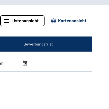
Listenansicht
Kartenansicht
Bewerbungsfrist
en