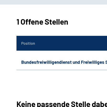
1 Offene Stellen
Position
Bundesfreiwilligendienst und Freiwilliges 
Keine passende Stelle dab