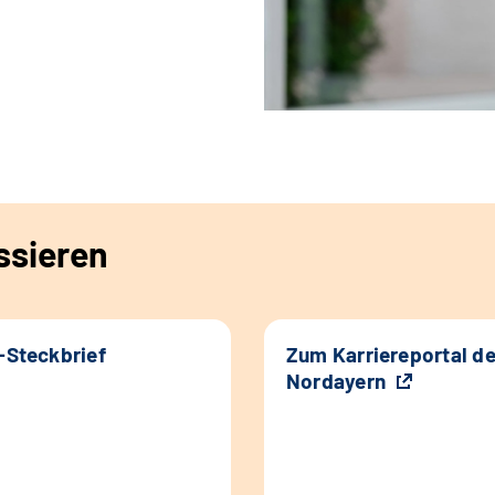
ssieren
k-Steckbrief
Zum Karriereportal d
Nordayern