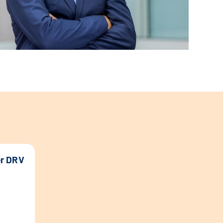
er DRV