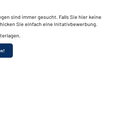
egen sind immer gesucht. Falls Sie hier keine
chicken Sie einfach eine Initativbewerbung.
terlagen.
en!