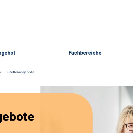
ngebot
Fachbereiche
Stellenangebote
gebote