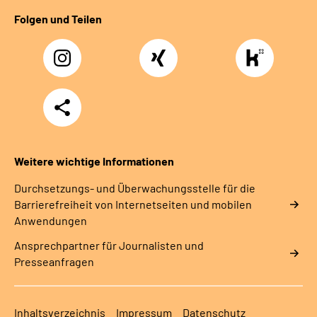
Folgen und Teilen
Instagram
Xing
https://www.kununu
rentenversicherung-
nordbayern6
Teilen
Weitere wichtige Informationen
Durchsetzungs- und Überwachungsstelle für die
Barrierefreiheit von Internetseiten und mobilen
Anwendungen
Ansprechpartner für Journalisten und
Presseanfragen
Inhaltsverzeichnis
Impressum
Datenschutz