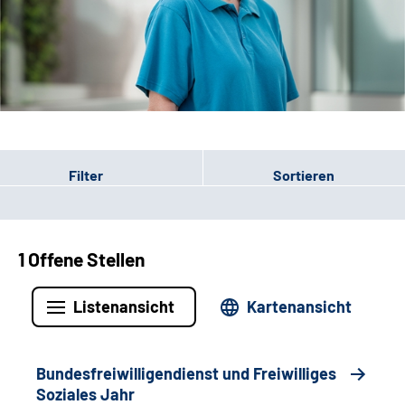
Leichte Sprache
Gebärdensprache
Patienten-Login
Filter
Sortieren
1 Offene Stellen
Listenansicht
Kartenansicht
Bundesfreiwilligendienst und Freiwilliges
Soziales Jahr