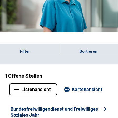
Leichte Sprache
Gebärdensprache
Patienten-Login
Filter
Sortieren
1 Offene Stellen
Listenansicht
Kartenansicht
Bundesfreiwilligendienst und Freiwilliges
Soziales Jahr