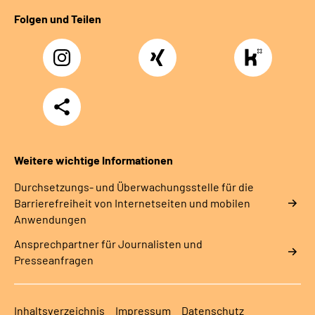
Folgen und Teilen
Instagram
Xing
https://www.kununu
rentenversicherung-
nordbayern6
Teilen
Weitere wichtige Informationen
Durchsetzungs- und Überwachungsstelle für die
Barrierefreiheit von Internetseiten und mobilen
Anwendungen
Ansprechpartner für Journalisten und
Presseanfragen
Inhaltsverzeichnis
Impressum
Datenschutz