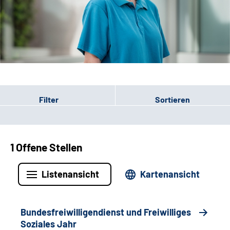
Leichte Sprache
Gebärdensprache
Patienten-Login
Filter
Sortieren
1 Offene Stellen
Listenansicht
Kartenansicht
Bundesfreiwilligendienst und Freiwilliges
Soziales Jahr