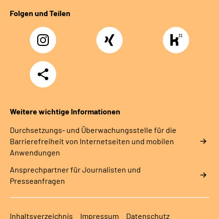
Folgen und Teilen
Instagram
Xing
https://www.kununu
rentenversicherung-
nordbayern6
Teilen
Weitere wichtige Informationen
Durchsetzungs- und Überwachungsstelle für die
Barrierefreiheit von Internetseiten und mobilen
Anwendungen
Ansprechpartner für Journalisten und
Presseanfragen
Inhaltsverzeichnis
Impressum
Datenschutz