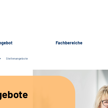
ngebot
Fachbereiche
Stellenangebote
gebote