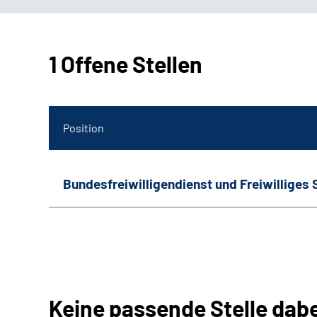
1 Offene Stellen
Position
Bundesfreiwilligendienst und Freiwilliges 
Keine passende Stelle dab