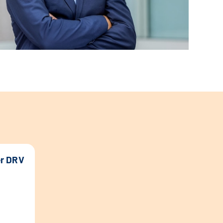
er DRV