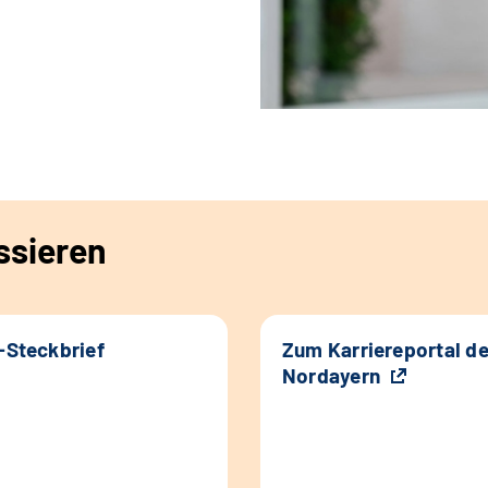
ssieren
k-Steckbrief
Zum Karriereportal d
Nordayern