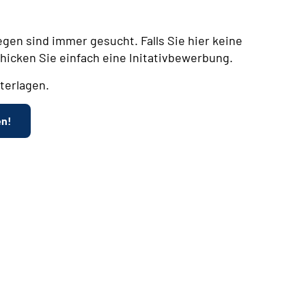
egen sind immer gesucht. Falls Sie hier keine
chicken Sie einfach eine Initativbewerbung.
terlagen.
en!