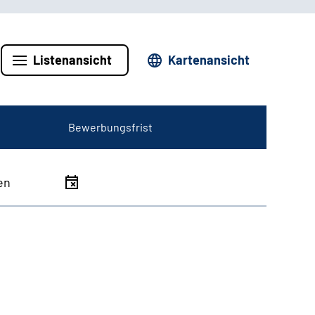
Listenansicht
Kartenansicht
Bewerbungsfrist
en