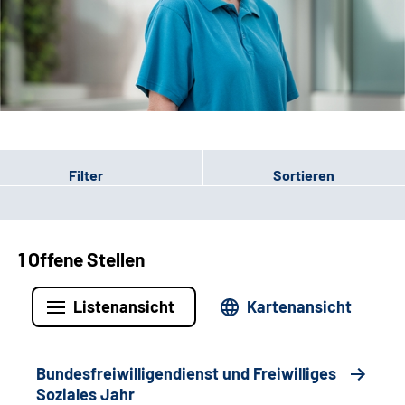
Leichte Sprache
Gebärdensprache
Patienten-Login
Filter
Sortieren
1 Offene Stellen
Listenansicht
Kartenansicht
Bundesfreiwilligendienst und Freiwilliges
Soziales Jahr