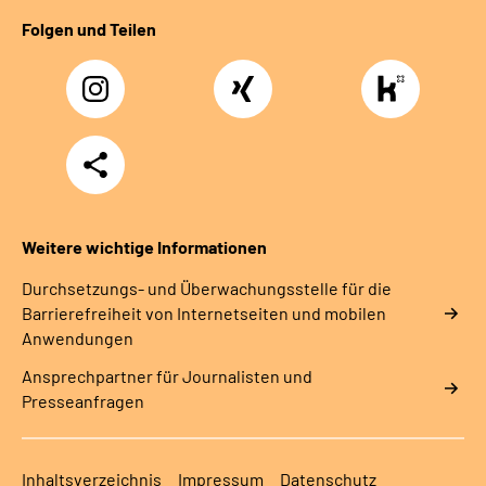
Folgen und Teilen
Instagram
Xing
https://www.kununu
rentenversicherung-
nordbayern6
Teilen
Weitere wichtige Informationen
Durchsetzungs- und Überwachungsstelle für die
Barrierefreiheit von Internetseiten und mobilen
Anwendungen
Ansprechpartner für Journalisten und
Presseanfragen
Inhaltsverzeichnis
Impressum
Datenschutz