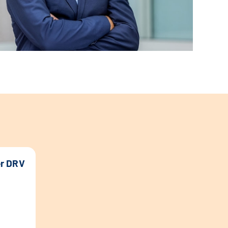
er DRV