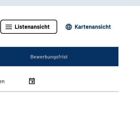
Listenansicht
Kartenansicht
Bewerbungsfrist
en