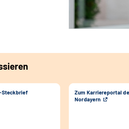
ssieren
k-Steckbrief
Zum Karriereportal d
Nordayern