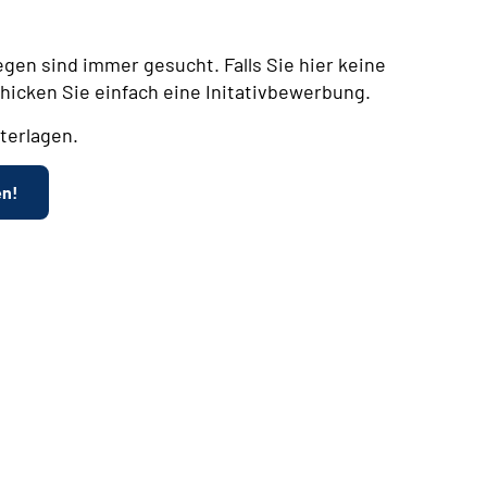
egen sind immer gesucht. Falls Sie hier keine
chicken Sie einfach eine Initativbewerbung.
terlagen.
en!