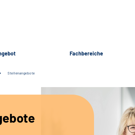
ngebot
Fachbereiche
Stellenangebote
gebote