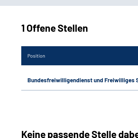
1 Offene Stellen
Position
Bundesfreiwilligendienst und Freiwilliges 
Keine passende Stelle dab