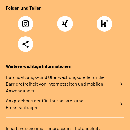
Folgen und Teilen
Instagram
Xing
https://www.kununu
rentenversicherung-
nordbayern6
Teilen
Weitere wichtige Informationen
Durchsetzungs- und Überwachungsstelle für die
Barrierefreiheit von Internetseiten und mobilen
Anwendungen
Ansprechpartner für Journalisten und
Presseanfragen
Inhaltsverzeichnis
Impressum
Datenschutz