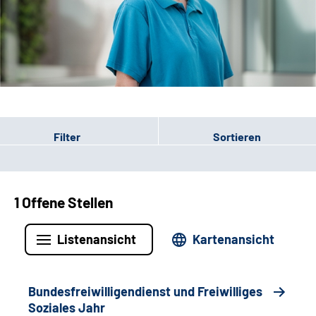
Leichte Sprache
Gebärdensprache
Patienten-Login
Filter
Sortieren
1 Offene Stellen
Listenansicht
Kartenansicht
Bundesfreiwilligendienst und Freiwilliges
Soziales Jahr