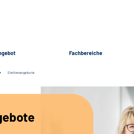
ngebot
Fachbereiche
Stellenangebote
gebote