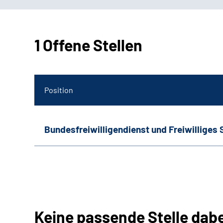
1 Offene Stellen
Position
Bundesfreiwilligendienst und Freiwilliges 
Keine passende Stelle dab