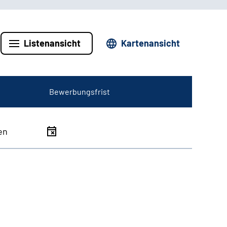
Listenansicht
Kartenansicht
Bewerbungsfrist
en