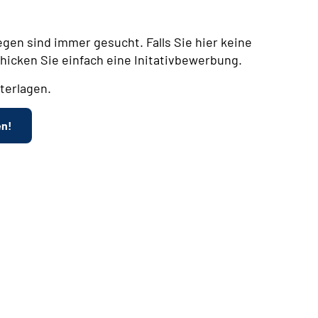
egen sind immer gesucht. Falls Sie hier keine
chicken Sie einfach eine Initativbewerbung.
terlagen.
en!