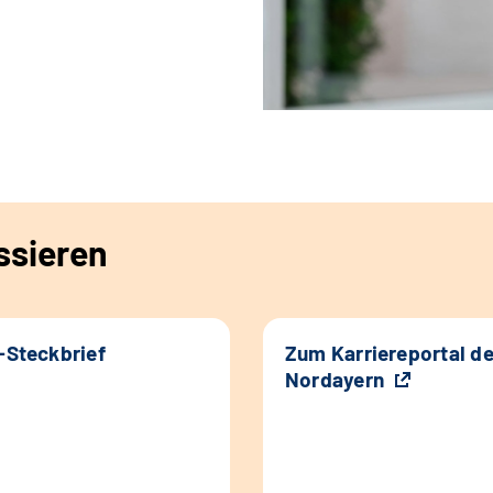
ssieren
k-Steckbrief
Zum Karriereportal d
Nordayern