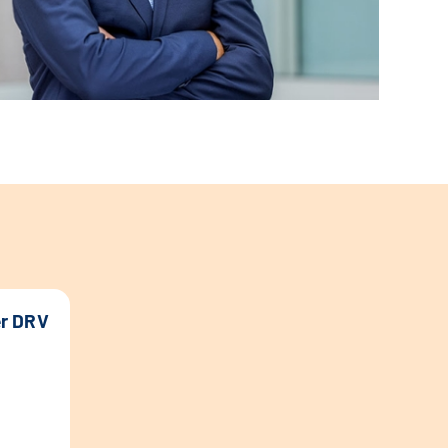
er DRV