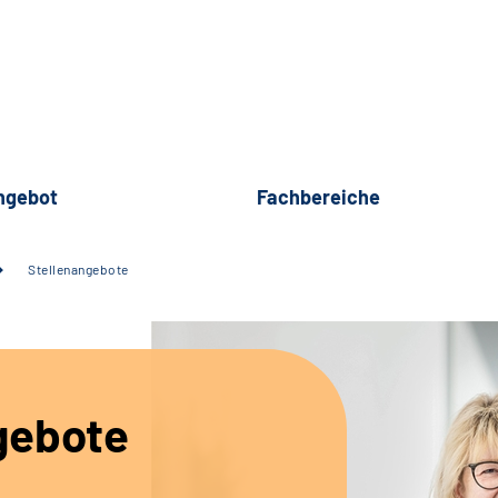
ngebot
Fachbereiche
Stellenangebote
gebote