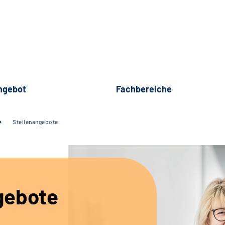
ngebot
Fachbereiche
Stellenangebote
gebote