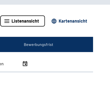
Listenansicht
Kartenansicht
Bewerbungsfrist
en