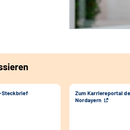
ssieren
k-Steckbrief
Zum Karriereportal d
Nordayern