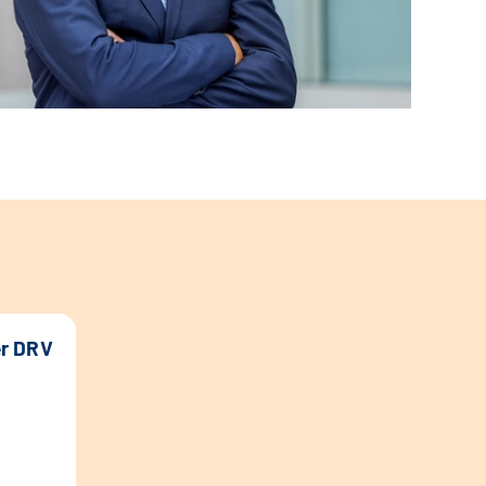
er DRV