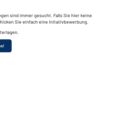
egen sind immer gesucht. Falls Sie hier keine
chicken Sie einfach eine Initativbewerbung.
terlagen.
en!