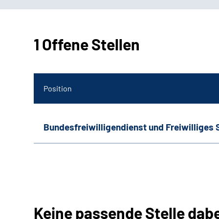
1 Offene Stellen
Position
Bundesfreiwilligendienst und Freiwilliges 
Keine passende Stelle dab