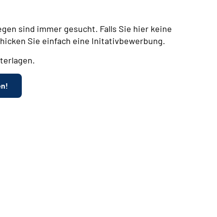
egen sind immer gesucht. Falls Sie hier keine
chicken Sie einfach eine Initativbewerbung.
terlagen.
en!