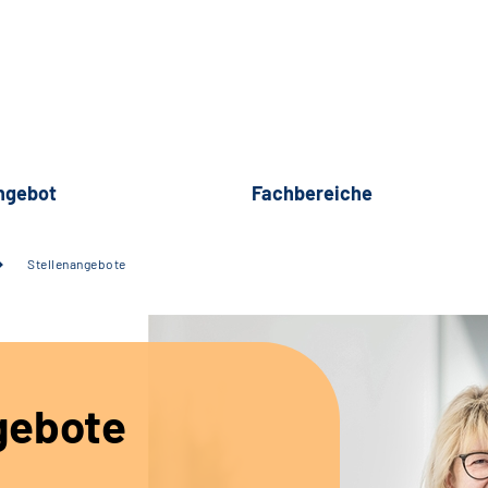
ngebot
Fachbereiche
Stellenangebote
gebote