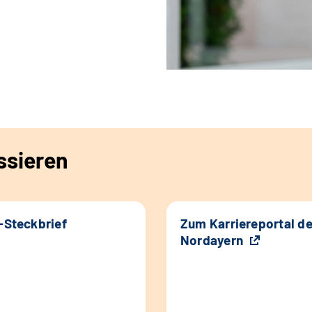
ssieren
k-Steckbrief
Zum Karriereportal d
Nordayern