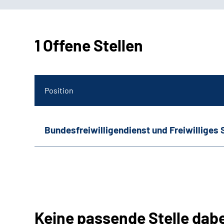
1 Offene Stellen
Position
Bundesfreiwilligendienst und Freiwilliges 
Keine passende Stelle dab