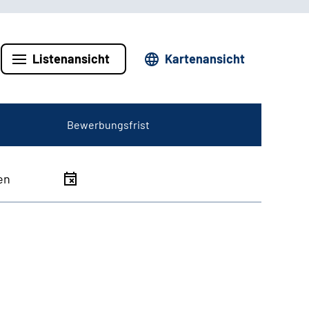
Listenansicht
Kartenansicht
Bewerbungsfrist
en