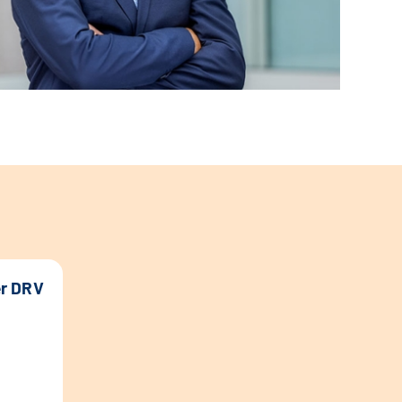
er DRV