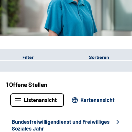
Leichte Sprache
Gebärdensprache
Patienten-Login
Filter
Sortieren
1 Offene Stellen
Listenansicht
Kartenansicht
Bundesfreiwilligendienst und Freiwilliges
Soziales Jahr