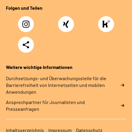
Folgen und Teilen
Instagram
Xing
https://www.kununu
rentenversicherung-
nordbayern6
Teilen
Weitere wichtige Informationen
Durchsetzungs- und Überwachungsstelle für die
Barrierefreiheit von Internetseiten und mobilen
Anwendungen
Ansprechpartner für Journalisten und
Presseanfragen
Inhaltsverzeichnis
Impressum
Datenschutz