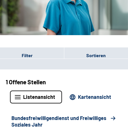
Leichte Sprache
Gebärdensprache
Patienten-Login
Filter
Sortieren
1 Offene Stellen
Listenansicht
Kartenansicht
Bundesfreiwilligendienst und Freiwilliges
Soziales Jahr