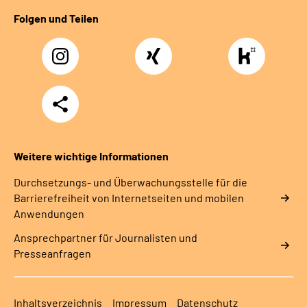
Folgen und Teilen
Instagram
Xing
https://www.kununu
rentenversicherung-
nordbayern6
Teilen
Weitere wichtige Informationen
Durchsetzungs- und Überwachungsstelle für die
Barrierefreiheit von Internetseiten und mobilen
Anwendungen
Ansprechpartner für Journalisten und
Presseanfragen
Inhaltsverzeichnis
Impressum
Datenschutz