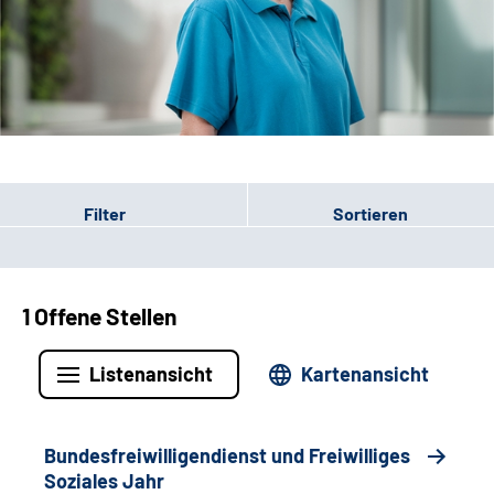
Leichte Sprache
Gebärdensprache
Patienten-Login
Filter
Sortieren
1 Offene Stellen
Listenansicht
Kartenansicht
Bundesfreiwilligendienst und Freiwilliges
Soziales Jahr