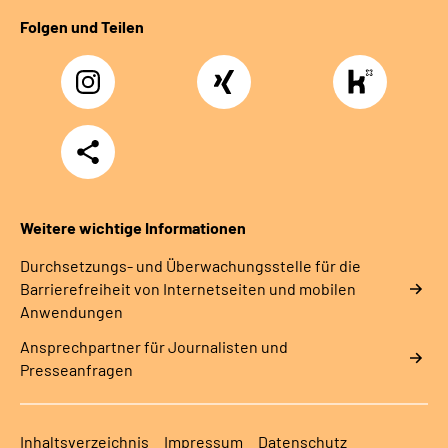
Folgen und Teilen
Instagram
Xing
https://www.kununu
rentenversicherung-
nordbayern6
Teilen
Weitere wichtige Informationen
Durchsetzungs- und Überwachungsstelle für die
Barrierefreiheit von Internetseiten und mobilen
Anwendungen
Ansprechpartner für Journalisten und
Presseanfragen
Inhaltsverzeichnis
Impressum
Datenschutz