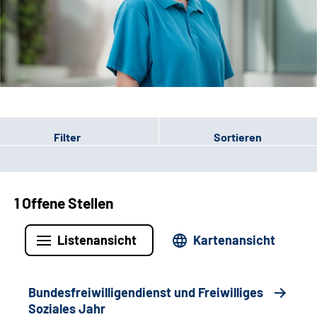
Leichte Sprache
Gebärdensprache
Patienten-Login
Filter
Sortieren
1 Offene Stellen
Listenansicht
Kartenansicht
Bundesfreiwilligendienst und Freiwilliges
Soziales Jahr