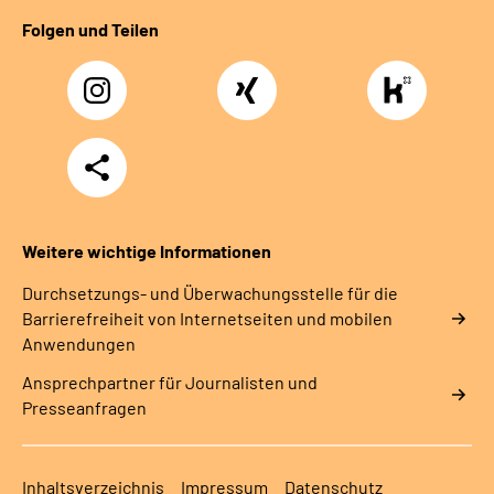
Folgen und Teilen
Instagram
Xing
https://www.kununu
rentenversicherung-
nordbayern6
Teilen
Weitere wichtige Informationen
Durchsetzungs- und Überwachungsstelle für die
Barrierefreiheit von Internetseiten und mobilen
Anwendungen
Ansprechpartner für Journalisten und
Presseanfragen
Inhaltsverzeichnis
Impressum
Datenschutz