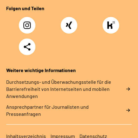
Folgen und Teilen
Instagram
Xing
https://www.kununu
rentenversicherung-
nordbayern6
Teilen
Weitere wichtige Informationen
Durchsetzungs- und Überwachungsstelle für die
Barrierefreiheit von Internetseiten und mobilen
Anwendungen
Ansprechpartner für Journalisten und
Presseanfragen
Inhaltsverzeichnis
Impressum
Datenschutz