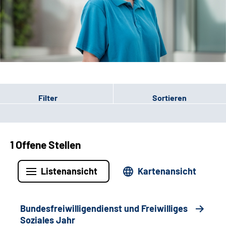
Leichte Sprache
Gebärdensprache
Patienten-Login
Filter
Sortieren
1 Offene Stellen
Listenansicht
Kartenansicht
Bundesfreiwilligendienst und Freiwilliges
Soziales Jahr