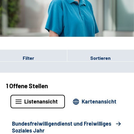
Leichte Sprache
Gebärdensprache
Patienten-Login
Filter
Sortieren
1 Offene Stellen
Listenansicht
Kartenansicht
Bundesfreiwilligendienst und Freiwilliges
Soziales Jahr