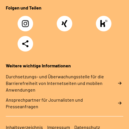
Folgen und Teilen
Instagram
Xing
https://www.kununu
rentenversicherung-
nordbayern6
Teilen
Weitere wichtige Informationen
Durchsetzungs- und Überwachungsstelle für die
Barrierefreiheit von Internetseiten und mobilen
Anwendungen
Ansprechpartner für Journalisten und
Presseanfragen
Inhaltsverzeichnis
Impressum
Datenschutz