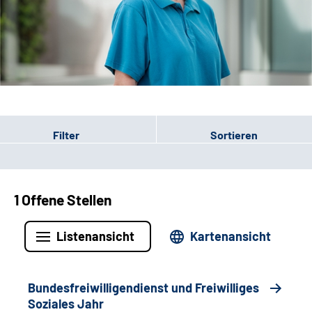
Leichte Sprache
Gebärdensprache
Patienten-Login
Filter
Sortieren
1 Offene Stellen
Listenansicht
Kartenansicht
Bundesfreiwilligendienst und Freiwilliges
Soziales Jahr