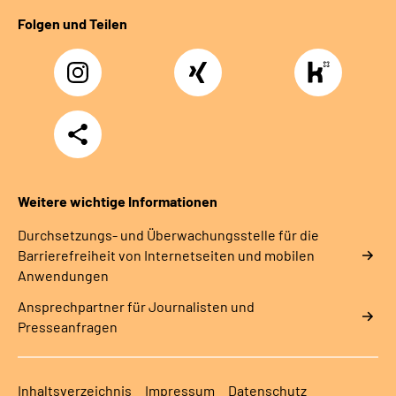
Folgen und Teilen
Instagram
Xing
https://www.kununu
rentenversicherung-
nordbayern6
Teilen
Weitere wichtige Informationen
Durchsetzungs- und Überwachungsstelle für die
Barrierefreiheit von Internetseiten und mobilen
Anwendungen
Ansprechpartner für Journalisten und
Presseanfragen
Inhaltsverzeichnis
Impressum
Datenschutz