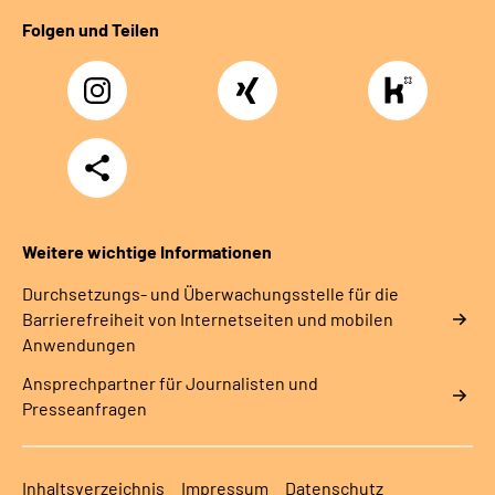
Folgen und Teilen
Instagram
Xing
https://www.kununu
rentenversicherung-
nordbayern6
Teilen
Weitere wichtige Informationen
Durchsetzungs- und Überwachungsstelle für die
Barrierefreiheit von Internetseiten und mobilen
Anwendungen
Ansprechpartner für Journalisten und
Presseanfragen
Inhaltsverzeichnis
Impressum
Datenschutz