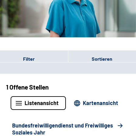
Leichte Sprache
Gebärdensprache
Patienten-Login
Filter
Sortieren
1 Offene Stellen
Listenansicht
Kartenansicht
Bundesfreiwilligendienst und Freiwilliges
Soziales Jahr