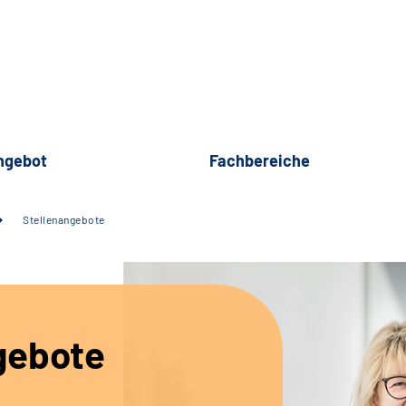
ngebot
Fachbereiche
Stellenangebote
gebote