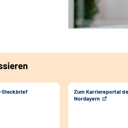
ssieren
k-Steckbrief
Zum Karriereportal d
Nordayern