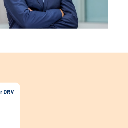
er DRV