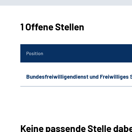
1 Offene Stellen
Position
Bundesfreiwilligendienst und Freiwilliges 
Keine passende Stelle dab