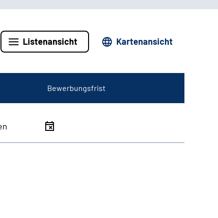
Listenansicht
Kartenansicht
Bewerbungsfrist
en