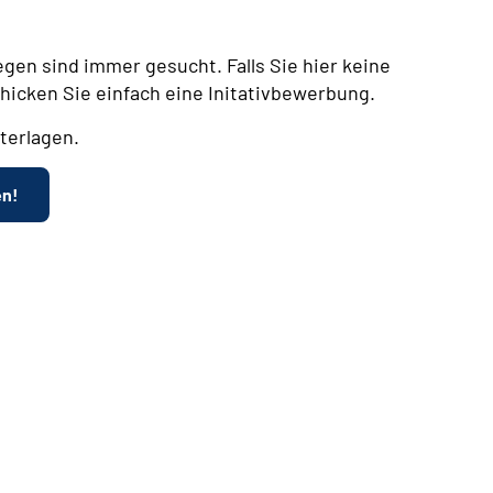
egen sind immer gesucht. Falls Sie hier keine
chicken Sie einfach eine Initativbewerbung.
terlagen.
en!