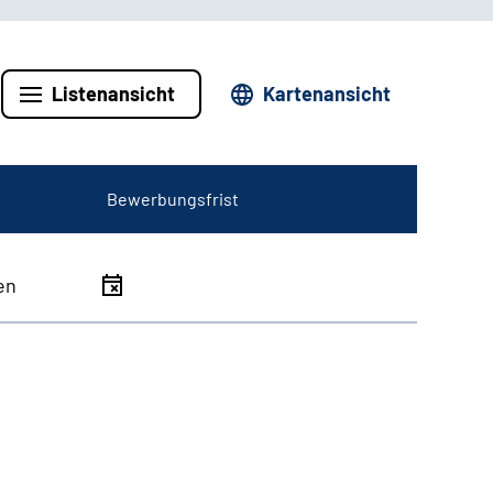
Listenansicht
Kartenansicht
Bewerbungsfrist
en