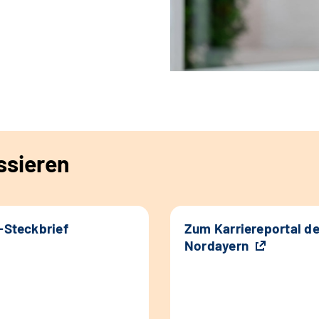
ssieren
k-Steckbrief
Zum Karriereportal d
Nordayern