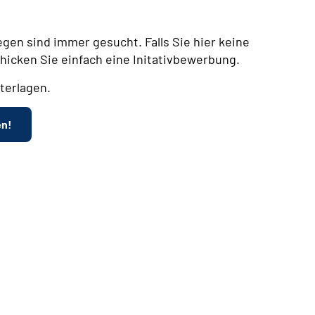
egen sind immer gesucht. Falls Sie hier keine
chicken Sie einfach eine Initativbewerbung.
terlagen.
en!