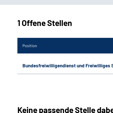
1 Offene Stellen
Position
Bundesfreiwilligendienst und Freiwilliges 
Keine passende Stelle dab