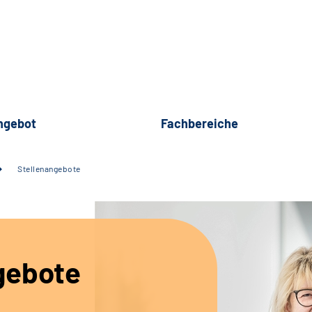
ngebot
Fachbereiche
Stellenangebote
gebote