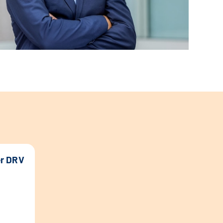
er DRV