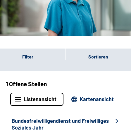
Leichte Sprache
Gebärdensprache
Patienten-Login
Filter
Sortieren
1 Offene Stellen
Listenansicht
Kartenansicht
Bundesfreiwilligendienst und Freiwilliges
Soziales Jahr