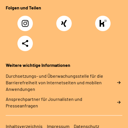
Folgen und Teilen
Instagram
Xing
https://www.kununu
rentenversicherung-
nordbayern6
Teilen
Weitere wichtige Informationen
Durchsetzungs- und Überwachungsstelle für die
Barrierefreiheit von Internetseiten und mobilen
Anwendungen
Ansprechpartner für Journalisten und
Presseanfragen
Inhaltsverzeichnis
Impressum
Datenschutz