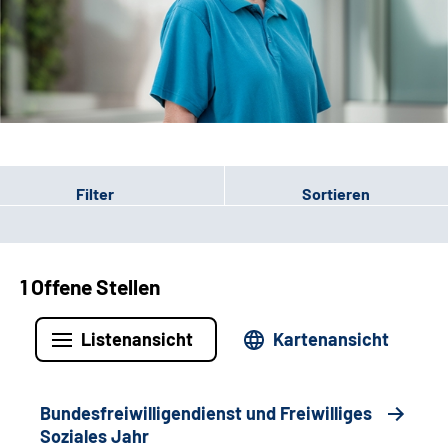
Leichte Sprache
Gebärdensprache
Patienten-Login
Filter
Sortieren
1 Offene Stellen
Listenansicht
Kartenansicht
Bundesfreiwilligendienst und Freiwilliges
Soziales Jahr