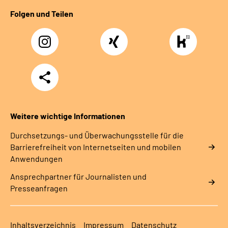
Folgen und Teilen
Instagram
Xing
https://www.kununu
rentenversicherung-
nordbayern6
Teilen
Weitere wichtige Informationen
Durchsetzungs- und Überwachungsstelle für die
Barrierefreiheit von Internetseiten und mobilen
Anwendungen
Ansprechpartner für Journalisten und
Presseanfragen
Inhaltsverzeichnis
Impressum
Datenschutz