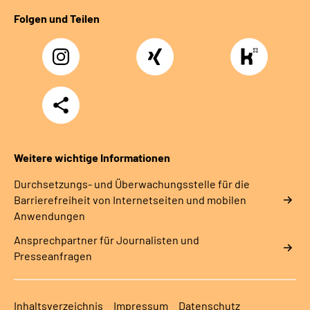
Folgen und Teilen
Instagram
Xing
https://www.kununu
rentenversicherung-
nordbayern6
Teilen
Weitere wichtige Informationen
Durchsetzungs- und Überwachungsstelle für die
Barrierefreiheit von Internetseiten und mobilen
Anwendungen
Ansprechpartner für Journalisten und
Presseanfragen
Inhaltsverzeichnis
Impressum
Datenschutz