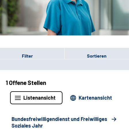
Leichte Sprache
Gebärdensprache
Patienten-Login
Filter
Sortieren
1 Offene Stellen
Listenansicht
Kartenansicht
Bundesfreiwilligendienst und Freiwilliges
Soziales Jahr