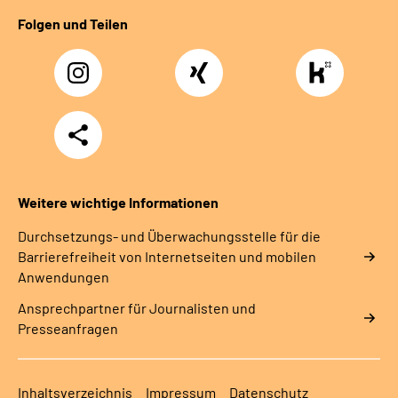
Folgen und Teilen
Instagram
Xing
https://www.kununu
rentenversicherung-
nordbayern6
Teilen
Weitere wichtige Informationen
Durchsetzungs- und Überwachungsstelle für die
Barrierefreiheit von Internetseiten und mobilen
Anwendungen
Ansprechpartner für Journalisten und
Presseanfragen
Inhaltsverzeichnis
Impressum
Datenschutz