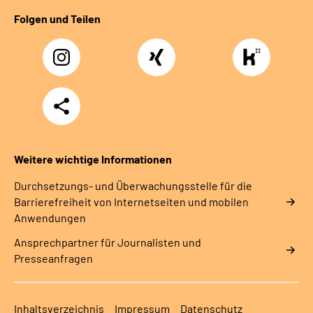
Folgen und Teilen
Instagram
Xing
https://www.kununu
rentenversicherung-
nordbayern6
Teilen
Weitere wichtige Informationen
Durchsetzungs- und Überwachungsstelle für die
Barrierefreiheit von Internetseiten und mobilen
Anwendungen
Ansprechpartner für Journalisten und
Presseanfragen
Inhaltsverzeichnis
Impressum
Datenschutz