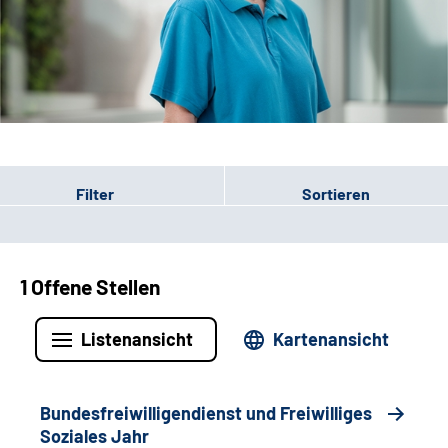
Leichte Sprache
Gebärdensprache
Patienten-Login
Filter
Sortieren
1 Offene Stellen
Listenansicht
Kartenansicht
Bundesfreiwilligendienst und Freiwilliges
Soziales Jahr