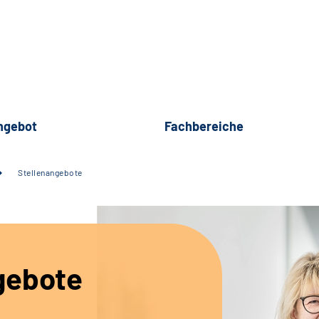
ngebot
Fachbereiche
Stellenangebote
gebote