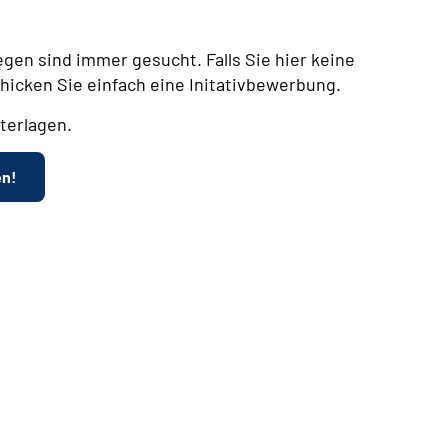
egen sind immer gesucht. Falls Sie hier keine
chicken Sie einfach eine Initativbewerbung.
terlagen.
en!