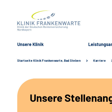
Unsere Klinik
Leistungsa
Startseite Klinik Frankenwarte, Bad Steben
Karriere
Unsere Stellenan