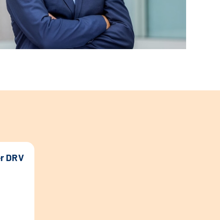
er DRV