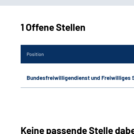
1 Offene Stellen
Position
Bundesfreiwilligendienst und Freiwilliges 
Keine passende Stelle dab