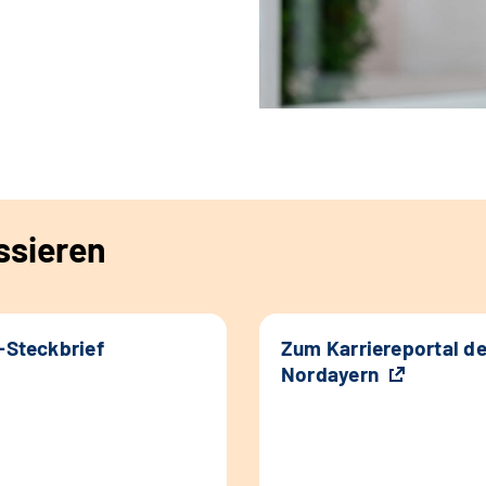
ssieren
k-Steckbrief
Zum Karriereportal d
Nordayern