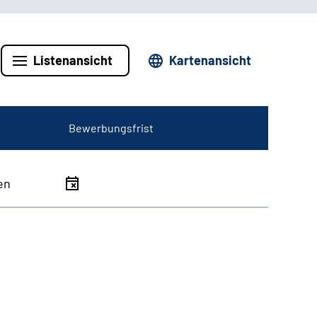
Listenansicht
Kartenansicht
Bewerbungsfrist
en